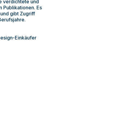
e verdichtete und
n Publikationen. Es
und gibt Zugriff
erufsjahre.
Design-Einkäufer