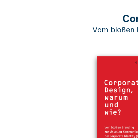
Co
Vom bloßen B