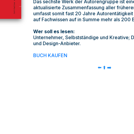
Das sechste Werk der Autorengruppe ist ein
aktualisierte Zusammenfassung aller frühere
umfasst somit fast 20 Jahre Autorentätigkeit 
auf Fachwissen auf in Summe mehr als 200 B
Wer soll es lesen:
Unternehmer, Selbstständige und Kreative; 
und Design-Anbieter.
BUCH KAUFEN
⬅️
⬆️
➡️