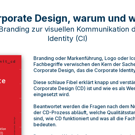
rporate Design, warum und w
randing zur visuellen Kommunikation 
Identity (CI)
Branding oder Markenführung, Logo oder Ic
Fachbegriffe verwischen den Kern der Sache.
Corporate Design, das die Corporate Identity
Diese schlaue Fibel erklärt knapp und verstä
Corporate Design (CD) ist und wie es als We
eingesetzt wird.
Beantwortet werden die Fragen nach dem N
der CD-Prozess abläuft, welche Qualitätssta
sind, wie CD funktioniert und was all die Fac
bedeuten.